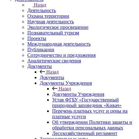
Назад
Деятельность
Охрана территории
Научная деятельность
Экологическое просвещение
Познавательный туризм
Проекты
Международная деятельность
Публикации
Сотрудничество и предложения
Аналитические сведения
Документы
Назад
Документы
Документы Учреждения
Назад
Документы Учреждения
Устав ФГБУ «Государственный
природный заповедник «Кивач»
Перечень платных услуг и цены на
платные услуги
Об утверждении Политики защиты и
обработки персональных данных
Лесохозяйственный регламент
Законодательные акты