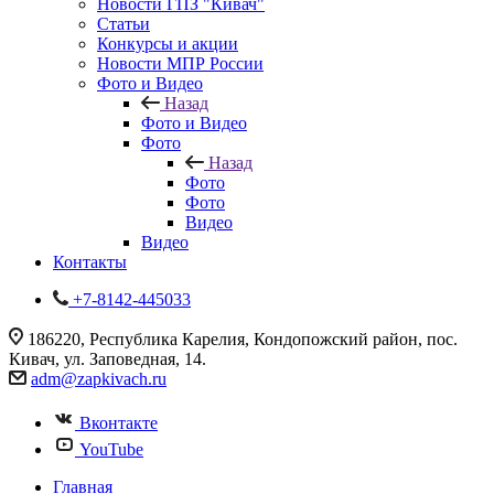
Новости ГПЗ "Кивач"
Статьи
Конкурсы и акции
Новости МПР России
Фото и Видео
Назад
Фото и Видео
Фото
Назад
Фото
Фото
Видео
Видео
Контакты
+7-8142-445033
186220, Республика Карелия, Кондопожский район, пос.
Кивач, ул. Заповедная, 14.
adm@zapkivach.ru
Вконтакте
YouTube
Главная