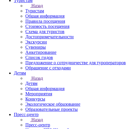
Туристам
Назад
Туристам
Общая информация
Правила посещения
Стоимость посещения
Схема для туристов
Достопримечательности
Экскурсии
Сувениры
Анкетирование
Список гидов
Предложение о сотрудничестве для туроператоров
Обращение с отходами
Детям
Назад
Детям
Общая информация
Мероприятия
Конкурсы
Экологическое образование
Образовательные проекты
Пресс-центр
Назад
Пресс-центр