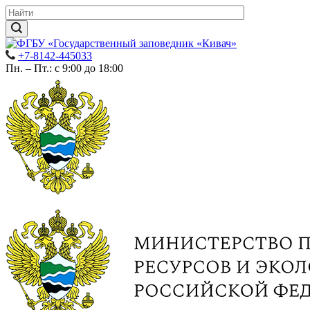
+7-8142-445033
Пн. – Пт.: с 9:00 до 18:00