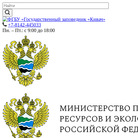
+7-8142-445033
Пн. – Пт.: с 9:00 до 18:00