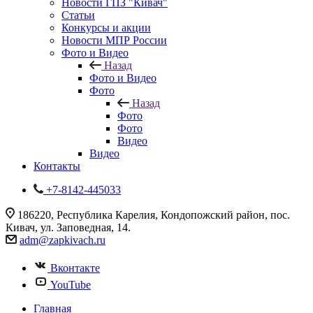
Новости ГПЗ "Кивач"
Статьи
Конкурсы и акции
Новости МПР России
Фото и Видео
Назад
Фото и Видео
Фото
Назад
Фото
Фото
Видео
Видео
Контакты
+7-8142-445033
186220, Республика Карелия, Кондопожский район, пос.
Кивач, ул. Заповедная, 14.
adm@zapkivach.ru
Вконтакте
YouTube
Главная