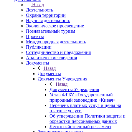
Назад
Деятельность
Охрана территории
Научная деятельность
Экологическое просвещение
Познавательный туризм
Проекты
Международная деятельность
Публикации
Сотрудничество и предложения
Аналитические сведения
Документы
Назад
Документы
Документы Учреждения
Назад
Документы Учреждения
Устав ФГБУ «Государственный
природный заповедник «Кивач»
Перечень платных услуг и цены на
платные услуги
Об утверждении Политики защиты и
обработки персональных данных
Лесохозяйственный регламент
Законодательные акты