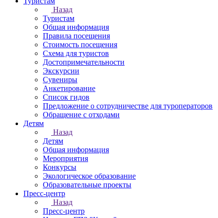
Туристам
Назад
Туристам
Общая информация
Правила посещения
Стоимость посещения
Схема для туристов
Достопримечательности
Экскурсии
Сувениры
Анкетирование
Список гидов
Предложение о сотрудничестве для туроператоров
Обращение с отходами
Детям
Назад
Детям
Общая информация
Мероприятия
Конкурсы
Экологическое образование
Образовательные проекты
Пресс-центр
Назад
Пресс-центр