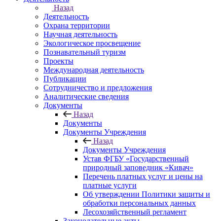
Назад
Деятельность
Охрана территории
Научная деятельность
Экологическое просвещение
Познавательный туризм
Проекты
Международная деятельность
Публикации
Сотрудничество и предложения
Аналитические сведения
Документы
Назад
Документы
Документы Учреждения
Назад
Документы Учреждения
Устав ФГБУ «Государственный
природный заповедник «Кивач»
Перечень платных услуг и цены на
платные услуги
Об утверждении Политики защиты и
обработки персональных данных
Лесохозяйственный регламент
Законодательные акты