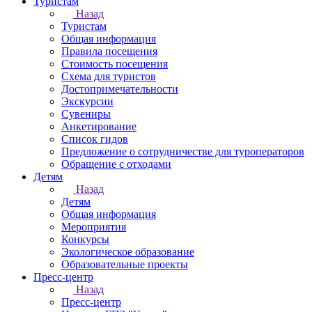
Туристам
Назад
Туристам
Общая информация
Правила посещения
Стоимость посещения
Схема для туристов
Достопримечательности
Экскурсии
Сувениры
Анкетирование
Список гидов
Предложение о сотрудничестве для туроператоров
Обращение с отходами
Детям
Назад
Детям
Общая информация
Мероприятия
Конкурсы
Экологическое образование
Образовательные проекты
Пресс-центр
Назад
Пресс-центр