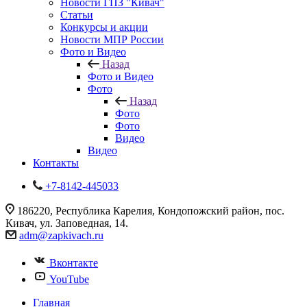
Новости ГПЗ "Кивач"
Статьи
Конкурсы и акции
Новости МПР России
Фото и Видео
Назад
Фото и Видео
Фото
Назад
Фото
Фото
Видео
Видео
Контакты
+7-8142-445033
186220, Республика Карелия, Кондопожский район, пос.
Кивач, ул. Заповедная, 14.
adm@zapkivach.ru
Вконтакте
YouTube
Главная