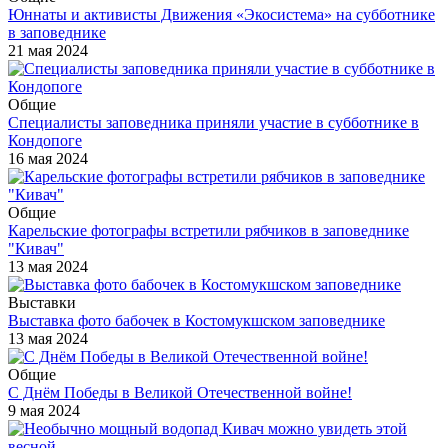
Юннаты и активисты Движения «Экосистема» на субботнике
в заповеднике
21 мая 2024
Общие
Специалисты заповедника приняли участие в субботнике в
Кондопоге
16 мая 2024
Общие
Карельские фотографы встретили рябчиков в заповеднике
"Кивач"
13 мая 2024
Выставки
Выставка фото бабочек в Костомукшском заповеднике
13 мая 2024
Общие
С Днём Победы в Великой Отечественной войне!
9 мая 2024