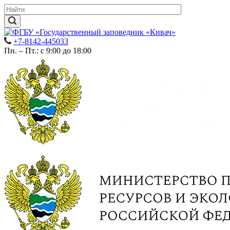
+7-8142-445033
Пн. – Пт.: с 9:00 до 18:00