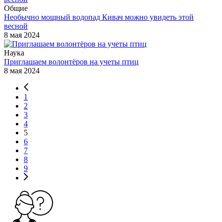
Общие
Необычно мощный водопад Кивач можно увидеть этой
весной
8 мая 2024
Наука
Приглашаем волонтёров на учеты птиц
8 мая 2024
1
2
3
4
5
6
7
8
9