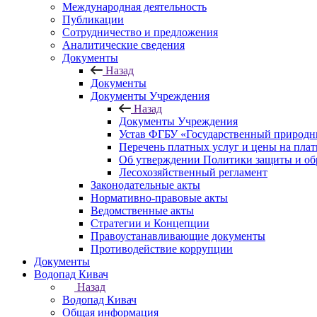
Международная деятельность
Публикации
Сотрудничество и предложения
Аналитические сведения
Документы
Назад
Документы
Документы Учреждения
Назад
Документы Учреждения
Устав ФГБУ «Государственный природн
Перечень платных услуг и цены на пла
Об утверждении Политики защиты и об
Лесохозяйственный регламент
Законодательные акты
Нормативно-правовые акты
Ведомственные акты
Стратегии и Концепции
Правоустанавливающие документы
Противодействие коррупции
Документы
Водопад Кивач
Назад
Водопад Кивач
Общая информация