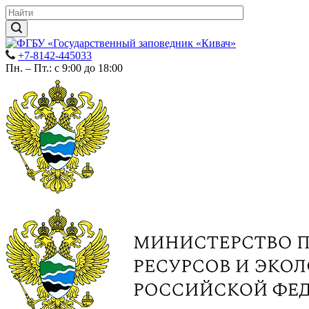
+7-8142-445033
Пн. – Пт.: с 9:00 до 18:00