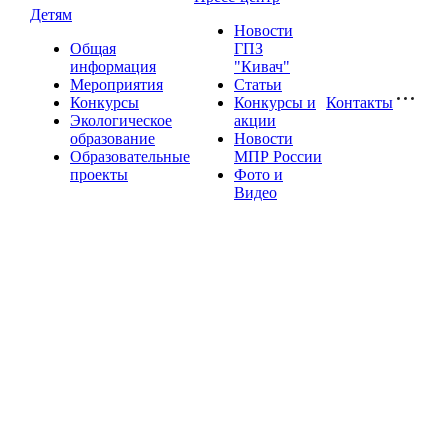
Детям
Новости
Общая
ГПЗ
информация
"Кивач"
Мероприятия
Статьи
Конкурсы
Конкурсы и
Контакты
Экологическое
акции
образование
Новости
Образовательные
МПР России
проекты
Фото и
Видео