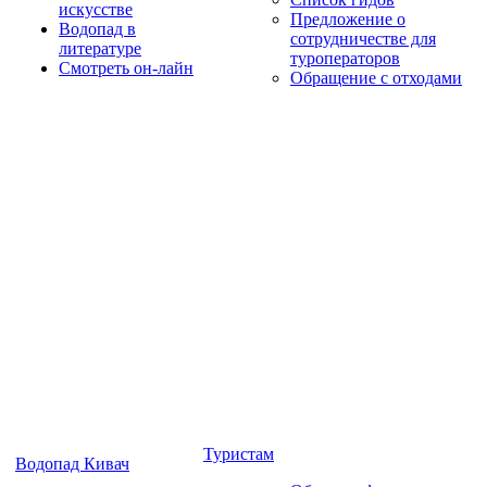
искусстве
Предложение о
Водопад в
сотрудничестве для
литературе
туроператоров
Смотреть он-лайн
Обращение с отходами
Туристам
Водопад Кивач