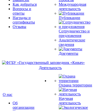
Как добраться
Международная
Вопросы и
деятельность
ответы
Награды и
Публикации
сертификаты
Отзывы
Сотрудничество и
предложения
Аналитические
сведения
Документы
Деятельность
Охрана территории
О нас
Научная
Об
деятельность
организации