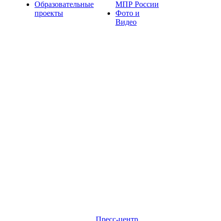
Образовательные
МПР России
проекты
Фото и
Видео
Пресс-центр