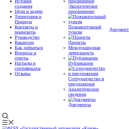
История
создания
Экологическое
Цели и задачи
просвещение
Территория и
Природа
Контакты и
Познавательный
Докумен
реквизиты
туризм
Руководство
Вакансии
Проекты
Как добраться
Международная
Вопросы и
деятельность
ответы
Награды и
Публикации
сертификаты
Отзывы
Сотрудничество и
предложения
Аналитические
сведения
Документы