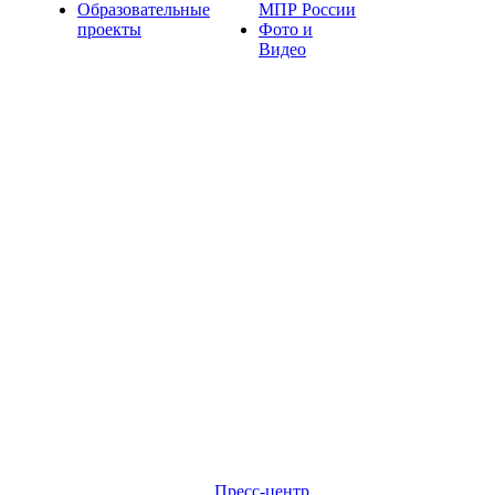
Образовательные
МПР России
проекты
Фото и
Видео
Пресс-центр