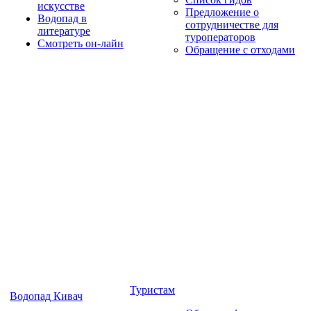
искусстве
Предложение о
Водопад в
сотрудничестве для
литературе
туроператоров
Смотреть он-лайн
Обращение с отходами
Туристам
Водопад Кивач