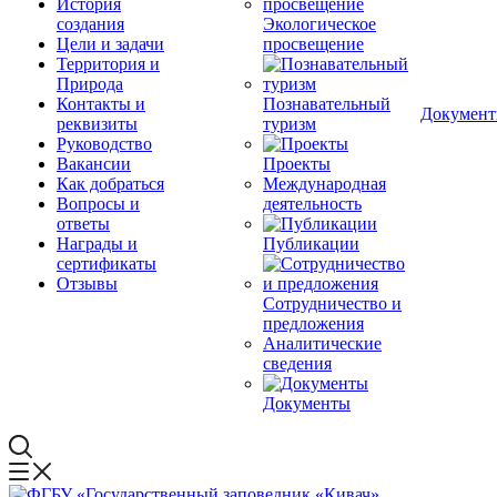
История
создания
Экологическое
Цели и задачи
просвещение
Территория и
Природа
Контакты и
Познавательный
Докумен
реквизиты
туризм
Руководство
Вакансии
Проекты
Как добраться
Международная
Вопросы и
деятельность
ответы
Награды и
Публикации
сертификаты
Отзывы
Сотрудничество и
предложения
Аналитические
сведения
Документы