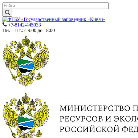
+7-8142-445033
Пн. – Пт.: с 9:00 до 18:00