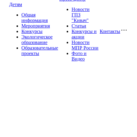
Детям
Новости
Общая
ГПЗ
информация
"Кивач"
Мероприятия
Статьи
Конкурсы
Конкурсы и
Контакты
Экологическое
акции
образование
Новости
Образовательные
МПР России
проекты
Фото и
Видео