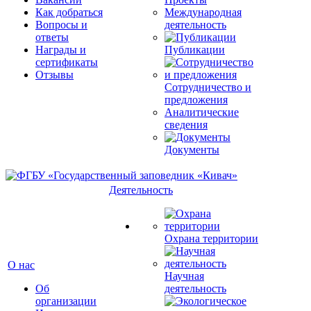
Как добраться
Международная
Вопросы и
деятельность
ответы
Награды и
Публикации
сертификаты
Отзывы
Сотрудничество и
предложения
Аналитические
сведения
Документы
Деятельность
Охрана территории
О нас
Научная
Об
деятельность
организации