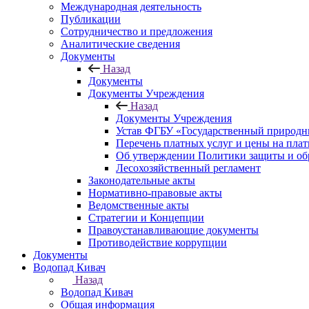
Международная деятельность
Публикации
Сотрудничество и предложения
Аналитические сведения
Документы
Назад
Документы
Документы Учреждения
Назад
Документы Учреждения
Устав ФГБУ «Государственный природн
Перечень платных услуг и цены на пла
Об утверждении Политики защиты и об
Лесохозяйственный регламент
Законодательные акты
Нормативно-правовые акты
Ведомственные акты
Стратегии и Концепции
Правоустанавливающие документы
Противодействие коррупции
Документы
Водопад Кивач
Назад
Водопад Кивач
Общая информация