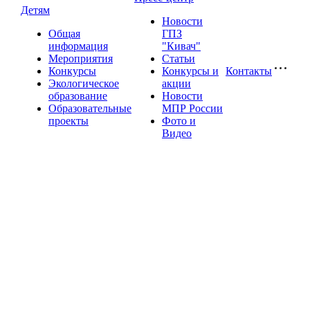
Детям
Новости
Общая
ГПЗ
информация
"Кивач"
Мероприятия
Статьи
Конкурсы
Конкурсы и
Контакты
Экологическое
акции
образование
Новости
Образовательные
МПР России
проекты
Фото и
Видео