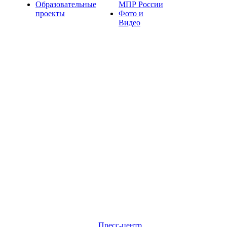
Образовательные
МПР России
проекты
Фото и
Видео
Пресс-центр