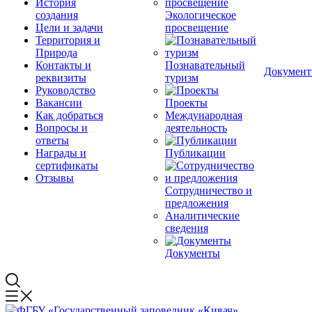
История
создания
Экологическое
Цели и задачи
просвещение
Территория и
Природа
Контакты и
Познавательный
Докумен
реквизиты
туризм
Руководство
Вакансии
Проекты
Как добраться
Международная
Вопросы и
деятельность
ответы
Награды и
Публикации
сертификаты
Отзывы
Сотрудничество и
предложения
Аналитические
сведения
Документы