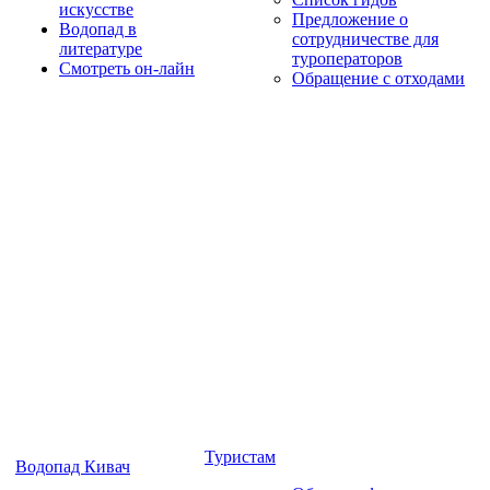
искусстве
Предложение о
Водопад в
сотрудничестве для
литературе
туроператоров
Смотреть он-лайн
Обращение с отходами
Туристам
Водопад Кивач