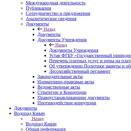
Международная деятельность
Публикации
Сотрудничество и предложения
Аналитические сведения
Документы
Назад
Документы
Документы Учреждения
Назад
Документы Учреждения
Устав ФГБУ «Государственный природн
Перечень платных услуг и цены на пла
Об утверждении Политики защиты и об
Лесохозяйственный регламент
Законодательные акты
Нормативно-правовые акты
Ведомственные акты
Стратегии и Концепции
Правоустанавливающие документы
Противодействие коррупции
Документы
Водопад Кивач
Назад
Водопад Кивач
Общая информация