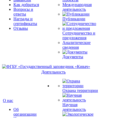
Как добраться
Международная
Вопросы и
деятельность
ответы
Награды и
Публикации
сертификаты
Отзывы
Сотрудничество и
предложения
Аналитические
сведения
Документы
Деятельность
Охрана территории
О нас
Научная
Об
деятельность
организации