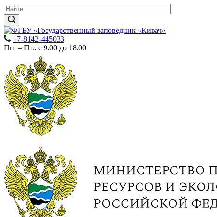
+7-8142-445033
Пн. – Пт.: с 9:00 до 18:00