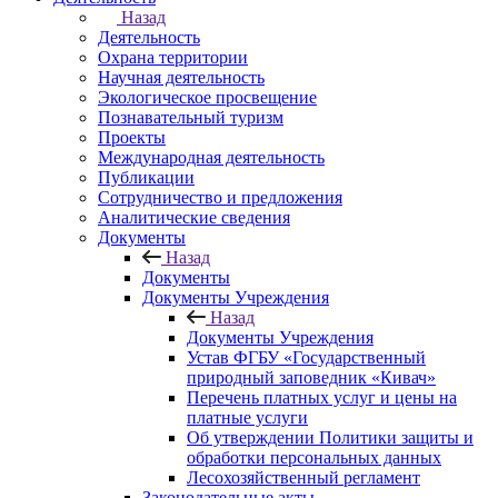
Назад
Деятельность
Охрана территории
Научная деятельность
Экологическое просвещение
Познавательный туризм
Проекты
Международная деятельность
Публикации
Сотрудничество и предложения
Аналитические сведения
Документы
Назад
Документы
Документы Учреждения
Назад
Документы Учреждения
Устав ФГБУ «Государственный
природный заповедник «Кивач»
Перечень платных услуг и цены на
платные услуги
Об утверждении Политики защиты и
обработки персональных данных
Лесохозяйственный регламент
Законодательные акты