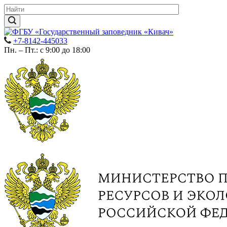
+7-8142-445033
Пн. – Пт.: с 9:00 до 18:00