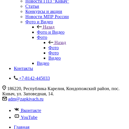
Новости ГПЗ "Кивач"
Статьи
Конкурсы и акции
Новости МПР России
Фото и Видео
Назад
Фото и Видео
Фото
Назад
Фото
Фото
Видео
Видео
Контакты
+7-8142-445033
186220, Республика Карелия, Кондопожский район, пос.
Кивач, ул. Заповедная, 14.
adm@zapkivach.ru
Вконтакте
YouTube
Главная