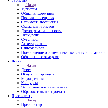
Туристам
Назад
Туристам
Общая информация
Правила посещения
Стоимость посещения
Схема для туристов
Достопримечательности
Экскурсии
Сувениры
Анкетирование
Список гидов
Предложение о сотрудничестве для туроператоров
Обращение с отходами
Детям
Назад
Детям
Общая информация
Мероприятия
Конкурсы
Экологическое образование
Образовательные проекты
Пресс-центр
Назад
Пресс-центр