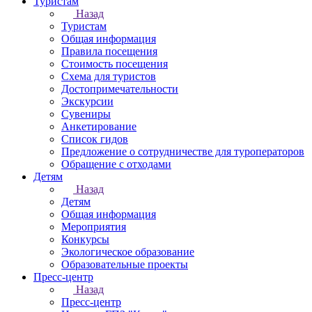
Туристам
Назад
Туристам
Общая информация
Правила посещения
Стоимость посещения
Схема для туристов
Достопримечательности
Экскурсии
Сувениры
Анкетирование
Список гидов
Предложение о сотрудничестве для туроператоров
Обращение с отходами
Детям
Назад
Детям
Общая информация
Мероприятия
Конкурсы
Экологическое образование
Образовательные проекты
Пресс-центр
Назад
Пресс-центр