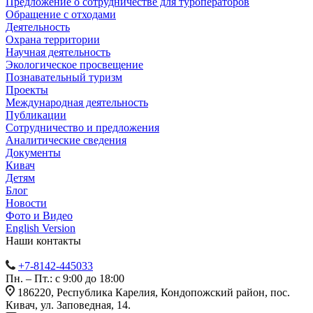
Предложение о сотрудничестве для туроператоров
Обращение с отходами
Деятельность
Охрана территории
Научная деятельность
Экологическое просвещение
Познавательный туризм
Проекты
Международная деятельность
Публикации
Сотрудничество и предложения
Аналитические сведения
Документы
Кивач
Детям
Блог
Новости
Фото и Видео
English Version
Наши контакты
+7-8142-445033
Пн. – Пт.: с 9:00 до 18:00
186220, Республика Карелия, Кондопожский район, пос.
Кивач, ул. Заповедная, 14.