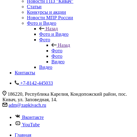
Новости ГПЗ "Кивач"
Статьи
Конкурсы и акции
Новости МПР России
Фото и Видео
Назад
Фото и Видео
Фото
Назад
Фото
Фото
Видео
Видео
Контакты
+7-8142-445033
186220, Республика Карелия, Кондопожский район, пос.
Кивач, ул. Заповедная, 14.
adm@zapkivach.ru
Вконтакте
YouTube
Главная