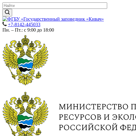
+7-8142-445033
Пн. – Пт.: с 9:00 до 18:00