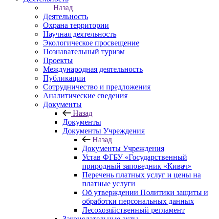
Назад
Деятельность
Охрана территории
Научная деятельность
Экологическое просвещение
Познавательный туризм
Проекты
Международная деятельность
Публикации
Сотрудничество и предложения
Аналитические сведения
Документы
Назад
Документы
Документы Учреждения
Назад
Документы Учреждения
Устав ФГБУ «Государственный
природный заповедник «Кивач»
Перечень платных услуг и цены на
платные услуги
Об утверждении Политики защиты и
обработки персональных данных
Лесохозяйственный регламент
Законодательные акты