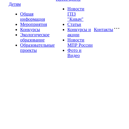
Детям
Новости
Общая
ГПЗ
информация
"Кивач"
Мероприятия
Статьи
Конкурсы
Конкурсы и
Контакты
Экологическое
акции
образование
Новости
Образовательные
МПР России
проекты
Фото и
Видео