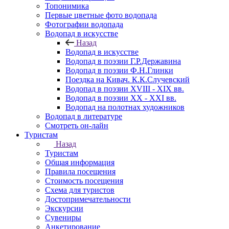
Топонимика
Первые цветные фото водопада
Фотографии водопада
Водопад в искусстве
Назад
Водопад в искусстве
Водопад в поэзии Г.Р.Державина
Водопад в поэзии Ф.Н.Глинки
Поездка на Кивач. К.К.Случевский
Водопад в поэзии XVIII - XIX вв.
Водопад в поэзии XX - XXI вв.
Водопад на полотнах художников
Водопад в литературе
Смотреть он-лайн
Туристам
Назад
Туристам
Общая информация
Правила посещения
Стоимость посещения
Схема для туристов
Достопримечательности
Экскурсии
Сувениры
Анкетирование