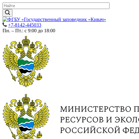
+7-8142-445033
Пн. – Пт.: с 9:00 до 18:00