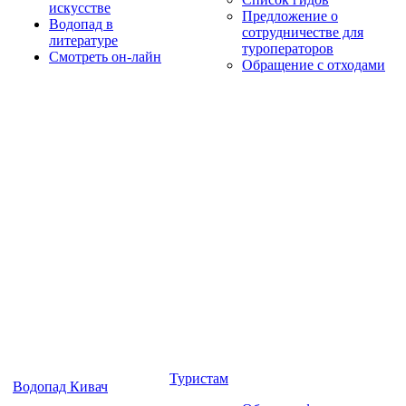
искусстве
Предложение о
Водопад в
сотрудничестве для
литературе
туроператоров
Смотреть он-лайн
Обращение с отходами
Туристам
Водопад Кивач