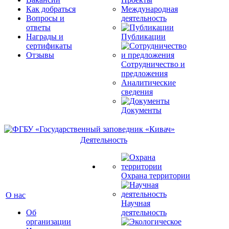
Как добраться
Международная
Вопросы и
деятельность
ответы
Награды и
Публикации
сертификаты
Отзывы
Сотрудничество и
предложения
Аналитические
сведения
Документы
Деятельность
Охрана территории
О нас
Научная
Об
деятельность
организации