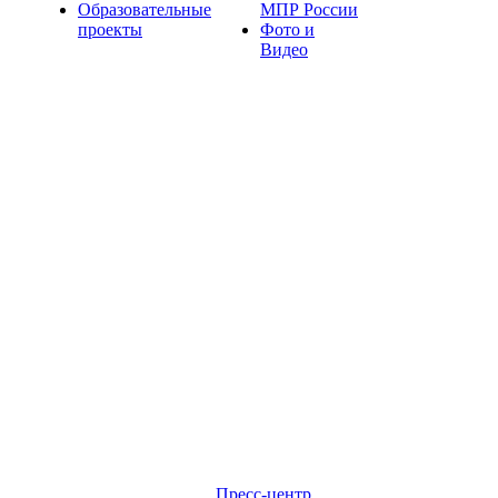
Образовательные
МПР России
проекты
Фото и
Видео
Пресс-центр