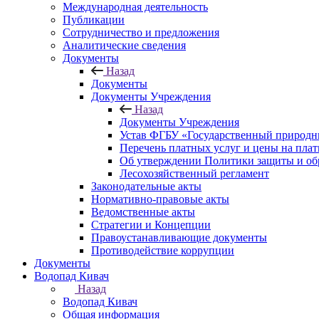
Международная деятельность
Публикации
Сотрудничество и предложения
Аналитические сведения
Документы
Назад
Документы
Документы Учреждения
Назад
Документы Учреждения
Устав ФГБУ «Государственный природн
Перечень платных услуг и цены на пла
Об утверждении Политики защиты и об
Лесохозяйственный регламент
Законодательные акты
Нормативно-правовые акты
Ведомственные акты
Стратегии и Концепции
Правоустанавливающие документы
Противодействие коррупции
Документы
Водопад Кивач
Назад
Водопад Кивач
Общая информация