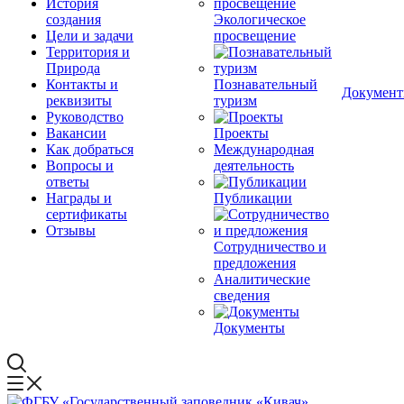
История
создания
Экологическое
Цели и задачи
просвещение
Территория и
Природа
Контакты и
Познавательный
Докумен
реквизиты
туризм
Руководство
Вакансии
Проекты
Как добраться
Международная
Вопросы и
деятельность
ответы
Награды и
Публикации
сертификаты
Отзывы
Сотрудничество и
предложения
Аналитические
сведения
Документы