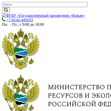
+7-8142-445033
Пн. – Пт.: с 9:00 до 18:00