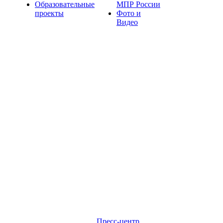
Образовательные
МПР России
проекты
Фото и
Видео
Пресс-центр