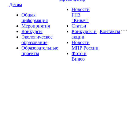
Детям
Новости
Общая
ГПЗ
информация
"Кивач"
Мероприятия
Статьи
Конкурсы
Конкурсы и
Контакты
Экологическое
акции
образование
Новости
Образовательные
МПР России
проекты
Фото и
Видео