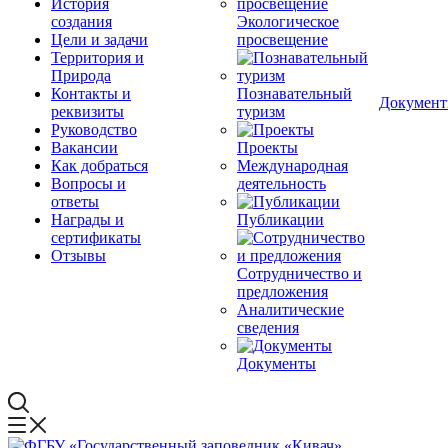
История
создания
Экологическое
Цели и задачи
просвещение
Территория и
Природа
Контакты и
Познавательный
Докумен
реквизиты
туризм
Руководство
Вакансии
Проекты
Как добраться
Международная
Вопросы и
деятельность
ответы
Награды и
Публикации
сертификаты
Отзывы
Сотрудничество и
предложения
Аналитические
сведения
Документы