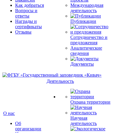
Как добраться
Международная
Вопросы и
деятельность
ответы
Награды и
Публикации
сертификаты
Отзывы
Сотрудничество и
предложения
Аналитические
сведения
Документы
Деятельность
Охрана территории
О нас
Научная
Об
деятельность
организации