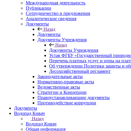
Международная деятельность
Публикации
Сотрудничество и предложения
Аналитические сведения
Документы
Назад
Документы
Документы Учреждения
Назад
Документы Учреждения
Устав ФГБУ «Государственный природн
Перечень платных услуг и цены на пла
Об утверждении Политики защиты и об
Лесохозяйственный регламент
Законодательные акты
Нормативно-правовые акты
Ведомственные акты
Стратегии и Концепции
Правоустанавливающие документы
Противодействие коррупции
Документы
Водопад Кивач
Назад
Водопад Кивач
Общая информация