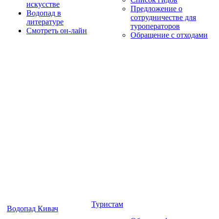
искусстве
Предложение о
Водопад в
сотрудничестве для
литературе
туроператоров
Смотреть он-лайн
Обращение с отходами
Туристам
Водопад Кивач