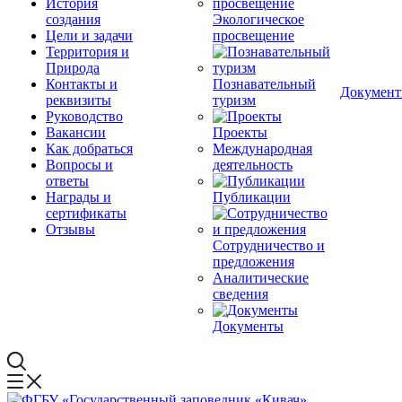
История
создания
Экологическое
Цели и задачи
просвещение
Территория и
Природа
Контакты и
Познавательный
Докумен
реквизиты
туризм
Руководство
Вакансии
Проекты
Как добраться
Международная
Вопросы и
деятельность
ответы
Награды и
Публикации
сертификаты
Отзывы
Сотрудничество и
предложения
Аналитические
сведения
Документы