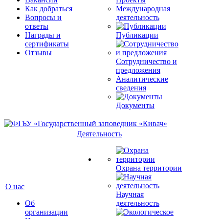
Как добраться
Международная
Вопросы и
деятельность
ответы
Награды и
Публикации
сертификаты
Отзывы
Сотрудничество и
предложения
Аналитические
сведения
Документы
Деятельность
Охрана территории
О нас
Научная
Об
деятельность
организации