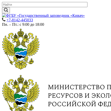
+7-8142-445033
Пн. – Пт.: с 9:00 до 18:00