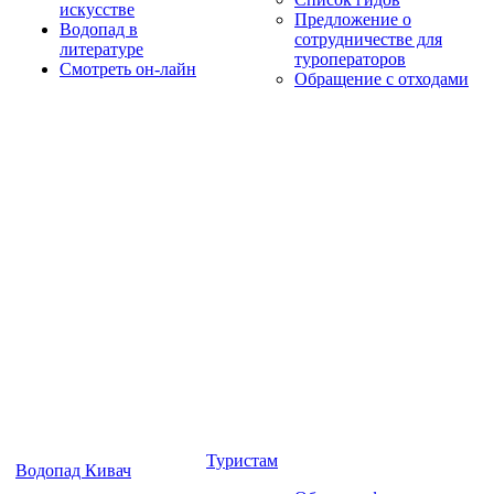
искусстве
Предложение о
Водопад в
сотрудничестве для
литературе
туроператоров
Смотреть он-лайн
Обращение с отходами
Туристам
Водопад Кивач