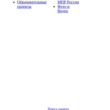
Образовательные
МПР России
проекты
Фото и
Видео
Пресс-центр