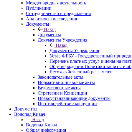
Международная деятельность
Публикации
Сотрудничество и предложения
Аналитические сведения
Документы
Назад
Документы
Документы Учреждения
Назад
Документы Учреждения
Устав ФГБУ «Государственный природн
Перечень платных услуг и цены на пла
Об утверждении Политики защиты и об
Лесохозяйственный регламент
Законодательные акты
Нормативно-правовые акты
Ведомственные акты
Стратегии и Концепции
Правоустанавливающие документы
Противодействие коррупции
Документы
Водопад Кивач
Назад
Водопад Кивач
Общая информация