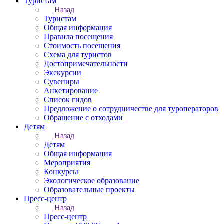
Туристам
Назад
Туристам
Общая информация
Правила посещения
Стоимость посещения
Схема для туристов
Достопримечательности
Экскурсии
Сувениры
Анкетирование
Список гидов
Предложение о сотрудничестве для туроператоров
Обращение с отходами
Детям
Назад
Детям
Общая информация
Мероприятия
Конкурсы
Экологическое образование
Образовательные проекты
Пресс-центр
Назад
Пресс-центр