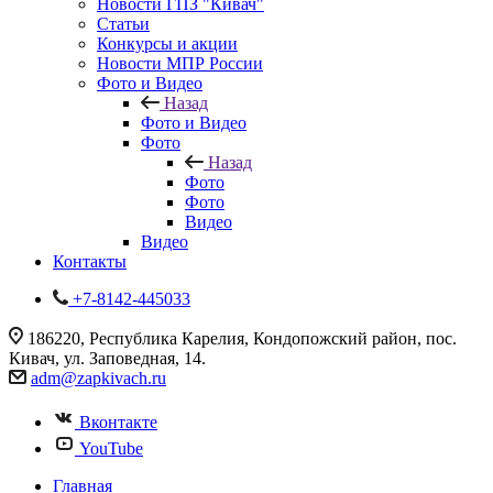
Новости ГПЗ "Кивач"
Статьи
Конкурсы и акции
Новости МПР России
Фото и Видео
Назад
Фото и Видео
Фото
Назад
Фото
Фото
Видео
Видео
Контакты
+7-8142-445033
186220, Республика Карелия, Кондопожский район, пос.
Кивач, ул. Заповедная, 14.
adm@zapkivach.ru
Вконтакте
YouTube
Главная