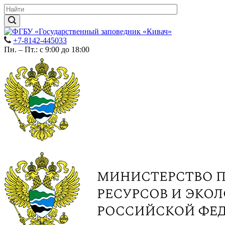
+7-8142-445033
Пн. – Пт.: с 9:00 до 18:00