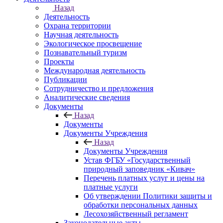
Назад
Деятельность
Охрана территории
Научная деятельность
Экологическое просвещение
Познавательный туризм
Проекты
Международная деятельность
Публикации
Сотрудничество и предложения
Аналитические сведения
Документы
Назад
Документы
Документы Учреждения
Назад
Документы Учреждения
Устав ФГБУ «Государственный
природный заповедник «Кивач»
Перечень платных услуг и цены на
платные услуги
Об утверждении Политики защиты и
обработки персональных данных
Лесохозяйственный регламент
Законодательные акты