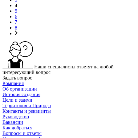
4
5
6
7
8
Наши специалисты ответят на любой
интересующий вопрос
Задать вопрос
Компания
Об организации
История создания
Цели и задачи
Территория и Природа
Контакты и реквизиты
Руководство
Вакансии
Как добраться
Вопросы и ответы