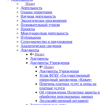
Назад
Деятельность
Охрана территории
Научная деятельность
Экологическое просвещение
Познавательный туризм
Проекты
Международная деятельность
Публикации
Сотрудничество и предложения
Аналитические сведения
Документы
Назад
Документы
Документы Учреждения
Назад
Документы Учреждения
Устав ФГБУ «Государственный
природный заповедник «Кивач»
Перечень платных услуг и цены на
платные услуги
Об утверждении Политики защиты и
обработки персональных данных
Лесохозяйственный регламент
Законодательные акты