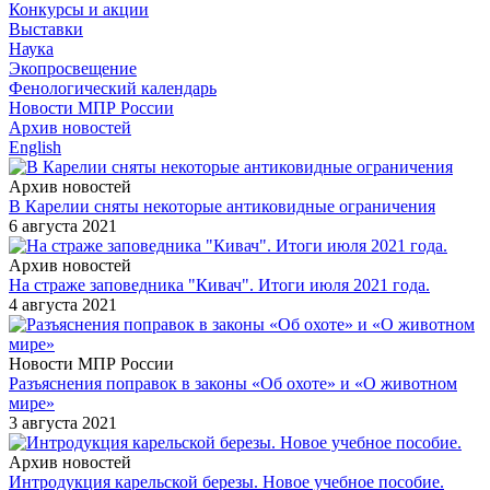
Конкурсы и акции
Выставки
Наука
Экопросвещение
Фенологический календарь
Новости МПР России
Архив новостей
English
Архив новостей
В Карелии сняты некоторые антиковидные ограничения
6 августа 2021
Архив новостей
На страже заповедника "Кивач". Итоги июля 2021 года.
4 августа 2021
Новости МПР России
Разъяснения поправок в законы «Об охоте» и «О животном
мире»
3 августа 2021
Архив новостей
Интродукция карельской березы. Новое учебное пособие.