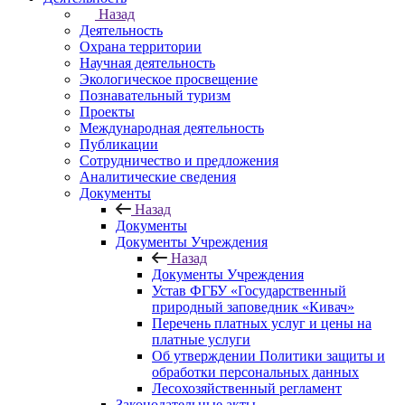
Назад
Деятельность
Охрана территории
Научная деятельность
Экологическое просвещение
Познавательный туризм
Проекты
Международная деятельность
Публикации
Сотрудничество и предложения
Аналитические сведения
Документы
Назад
Документы
Документы Учреждения
Назад
Документы Учреждения
Устав ФГБУ «Государственный
природный заповедник «Кивач»
Перечень платных услуг и цены на
платные услуги
Об утверждении Политики защиты и
обработки персональных данных
Лесохозяйственный регламент
Законодательные акты