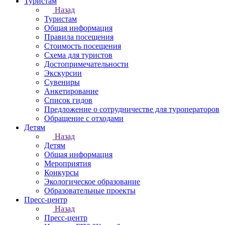
Туристам
Назад
Туристам
Общая информация
Правила посещения
Стоимость посещения
Схема для туристов
Достопримечательности
Экскурсии
Сувениры
Анкетирование
Список гидов
Предложение о сотрудничестве для туроператоров
Обращение с отходами
Детям
Назад
Детям
Общая информация
Мероприятия
Конкурсы
Экологическое образование
Образовательные проекты
Пресс-центр
Назад
Пресс-центр