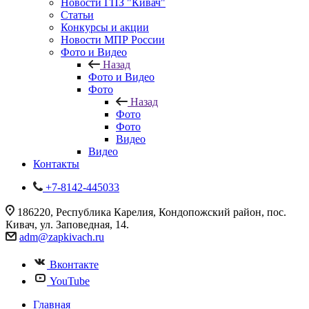
Новости ГПЗ "Кивач"
Статьи
Конкурсы и акции
Новости МПР России
Фото и Видео
Назад
Фото и Видео
Фото
Назад
Фото
Фото
Видео
Видео
Контакты
+7-8142-445033
186220, Республика Карелия, Кондопожский район, пос.
Кивач, ул. Заповедная, 14.
adm@zapkivach.ru
Вконтакте
YouTube
Главная