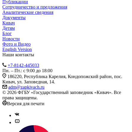
Публикации
Сотрудничество и предложения
Аналитические сведения
Документы
Кивач
Детям
Блог
Новости
Фото и Видео
English Version
Наши контакты
+7-8142-445033
Пн. – Пт.: с 9:00 до 18:00
186220, Республика Карелия, Кондопожский район, пос.
Кивач, ул. Заповедная, 14.
adm@zapkivach.ru
© 2026 ФГБУ «Государственный заповедник «Кивач». Все
права защищены.
Версия для печати