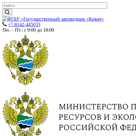
+7-8142-445033
Пн. – Пт.: с 9:00 до 18:00