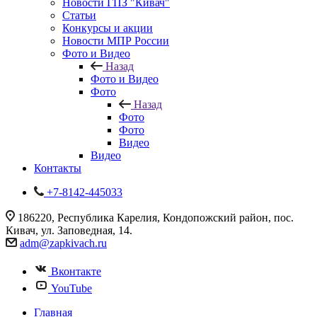
Новости ГПЗ "Кивач"
Статьи
Конкурсы и акции
Новости МПР России
Фото и Видео
Назад
Фото и Видео
Фото
Назад
Фото
Фото
Видео
Видео
Контакты
+7-8142-445033
186220, Республика Карелия, Кондопожский район, пос.
Кивач, ул. Заповедная, 14.
adm@zapkivach.ru
Вконтакте
YouTube
Главная