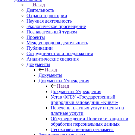
Назад
Деятельность
Охрана территории
Научная деятельность
Экологическое просвещение
Познавательный туризм
Проекты
Международная деятельность
Публикации
Сотрудничество и предложения
Аналитические сведения
Документы
Назад
Документы
Документы Учреждения
Назад
Документы Учреждения
Устав ФГБУ «Государственный
природный заповедник «Кивач»
Перечень платных услуг и цены на
платные услуги
Об утверждении Политики защиты и
обработки персональных данных
Лесохозяйственный регламент
Законодательные акты