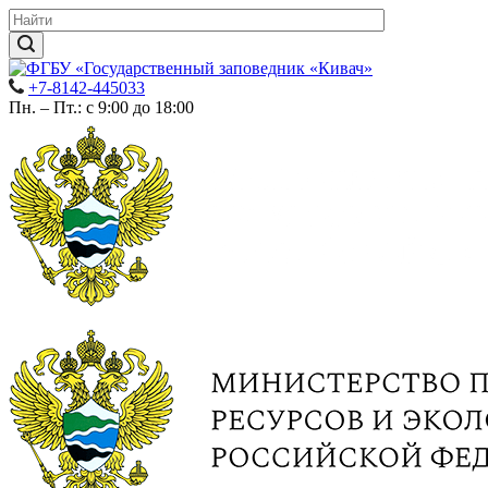
+7-8142-445033
Пн. – Пт.: с 9:00 до 18:00