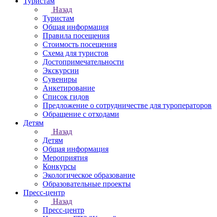
Туристам
Назад
Туристам
Общая информация
Правила посещения
Стоимость посещения
Схема для туристов
Достопримечательности
Экскурсии
Сувениры
Анкетирование
Список гидов
Предложение о сотрудничестве для туроператоров
Обращение с отходами
Детям
Назад
Детям
Общая информация
Мероприятия
Конкурсы
Экологическое образование
Образовательные проекты
Пресс-центр
Назад
Пресс-центр