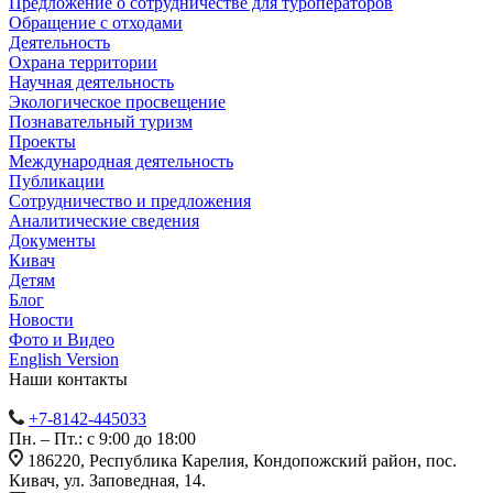
Предложение о сотрудничестве для туроператоров
Обращение с отходами
Деятельность
Охрана территории
Научная деятельность
Экологическое просвещение
Познавательный туризм
Проекты
Международная деятельность
Публикации
Сотрудничество и предложения
Аналитические сведения
Документы
Кивач
Детям
Блог
Новости
Фото и Видео
English Version
Наши контакты
+7-8142-445033
Пн. – Пт.: с 9:00 до 18:00
186220, Республика Карелия, Кондопожский район, пос.
Кивач, ул. Заповедная, 14.