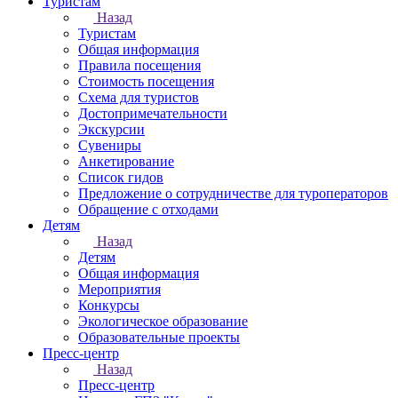
Туристам
Назад
Туристам
Общая информация
Правила посещения
Стоимость посещения
Схема для туристов
Достопримечательности
Экскурсии
Сувениры
Анкетирование
Список гидов
Предложение о сотрудничестве для туроператоров
Обращение с отходами
Детям
Назад
Детям
Общая информация
Мероприятия
Конкурсы
Экологическое образование
Образовательные проекты
Пресс-центр
Назад
Пресс-центр