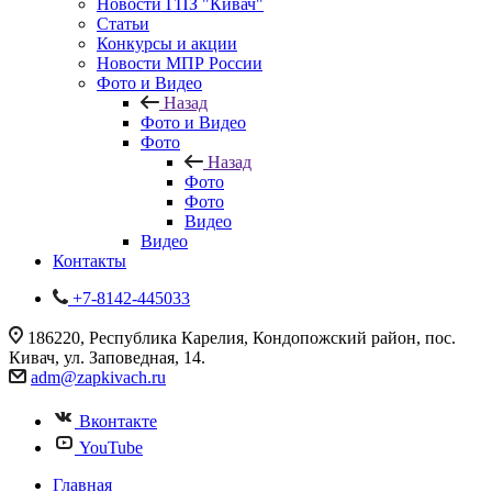
Новости ГПЗ "Кивач"
Статьи
Конкурсы и акции
Новости МПР России
Фото и Видео
Назад
Фото и Видео
Фото
Назад
Фото
Фото
Видео
Видео
Контакты
+7-8142-445033
186220, Республика Карелия, Кондопожский район, пос.
Кивач, ул. Заповедная, 14.
adm@zapkivach.ru
Вконтакте
YouTube
Главная