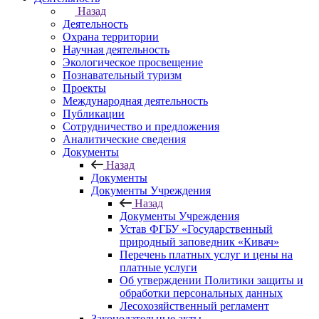
Назад
Деятельность
Охрана территории
Научная деятельность
Экологическое просвещение
Познавательный туризм
Проекты
Международная деятельность
Публикации
Сотрудничество и предложения
Аналитические сведения
Документы
Назад
Документы
Документы Учреждения
Назад
Документы Учреждения
Устав ФГБУ «Государственный
природный заповедник «Кивач»
Перечень платных услуг и цены на
платные услуги
Об утверждении Политики защиты и
обработки персональных данных
Лесохозяйственный регламент
Законодательные акты