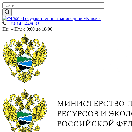
+7-8142-445033
Пн. – Пт.: с 9:00 до 18:00