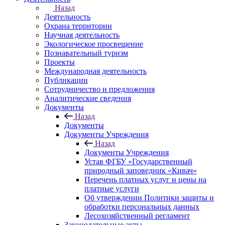
Назад
Деятельность
Охрана территории
Научная деятельность
Экологическое просвещение
Познавательный туризм
Проекты
Международная деятельность
Публикации
Сотрудничество и предложения
Аналитические сведения
Документы
Назад
Документы
Документы Учреждения
Назад
Документы Учреждения
Устав ФГБУ «Государственный
природный заповедник «Кивач»
Перечень платных услуг и цены на
платные услуги
Об утверждении Политики защиты и
обработки персональных данных
Лесохозяйственный регламент
Законодательные акты