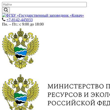
+7-8142-445033
Пн. – Пт.: с 9:00 до 18:00