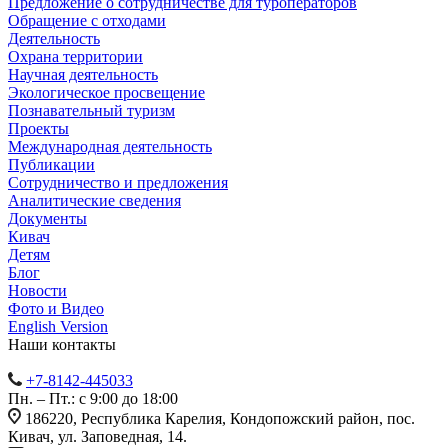
Предложение о сотрудничестве для туроператоров
Обращение с отходами
Деятельность
Охрана территории
Научная деятельность
Экологическое просвещение
Познавательный туризм
Проекты
Международная деятельность
Публикации
Сотрудничество и предложения
Аналитические сведения
Документы
Кивач
Детям
Блог
Новости
Фото и Видео
English Version
Наши контакты
+7-8142-445033
Пн. – Пт.: с 9:00 до 18:00
186220, Республика Карелия, Кондопожский район, пос.
Кивач, ул. Заповедная, 14.