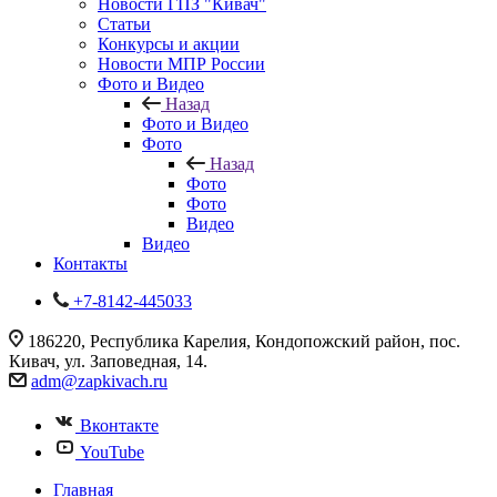
Новости ГПЗ "Кивач"
Статьи
Конкурсы и акции
Новости МПР России
Фото и Видео
Назад
Фото и Видео
Фото
Назад
Фото
Фото
Видео
Видео
Контакты
+7-8142-445033
186220, Республика Карелия, Кондопожский район, пос.
Кивач, ул. Заповедная, 14.
adm@zapkivach.ru
Вконтакте
YouTube
Главная