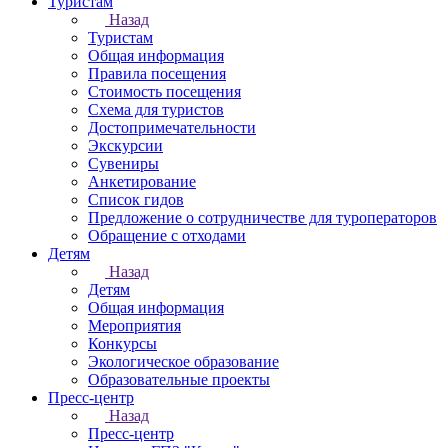
Туристам
Назад
Туристам
Общая информация
Правила посещения
Стоимость посещения
Схема для туристов
Достопримечательности
Экскурсии
Сувениры
Анкетирование
Список гидов
Предложение о сотрудничестве для туроператоров
Обращение с отходами
Детям
Назад
Детям
Общая информация
Мероприятия
Конкурсы
Экологическое образование
Образовательные проекты
Пресс-центр
Назад
Пресс-центр