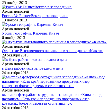
25 ноября 2013
Архив новостей
Россия24: БизнесВектор в заповеднике
13 ноября 2013
Архив новостей
Уроки географии. Карелия. Кивач
6 ноября 2013
Архив новостей
Открытие Выставочного павильона в заповеднике «Кивач»
29 октября 2013
Архив новостей
в День работников заповедного дела
24 октября 2013
Архив новостей
выставка фоторабот сотрудников заповедника «Кивач» под
названием «Есть край первозданно прозрачных озер,
коварных болот и деревьев столетних…».
24 октября 2013