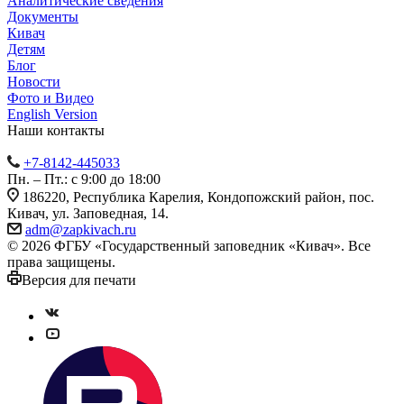
Аналитические сведения
Документы
Кивач
Детям
Блог
Новости
Фото и Видео
English Version
Наши контакты
+7-8142-445033
Пн. – Пт.: с 9:00 до 18:00
186220, Республика Карелия, Кондопожский район, пос.
Кивач, ул. Заповедная, 14.
adm@zapkivach.ru
© 2026 ФГБУ «Государственный заповедник «Кивач». Все
права защищены.
Версия для печати