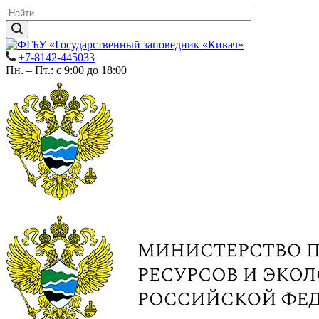
+7-8142-445033
Пн. – Пт.: с 9:00 до 18:00