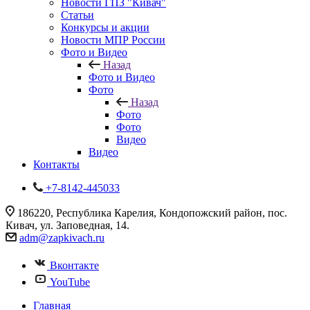
Новости ГПЗ "Кивач"
Статьи
Конкурсы и акции
Новости МПР России
Фото и Видео
Назад
Фото и Видео
Фото
Назад
Фото
Фото
Видео
Видео
Контакты
+7-8142-445033
186220, Республика Карелия, Кондопожский район, пос.
Кивач, ул. Заповедная, 14.
adm@zapkivach.ru
Вконтакте
YouTube
Главная