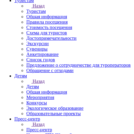
Туристам
Назад
Туристам
Общая информация
Правила посещения
Стоимость посещения
Схема для туристов
Достопримечательности
Экскурсии
Сувениры
Анкетирование
Список гидов
Предложение о сотрудничестве для туроператоров
Обращение с отходами
Детям
Назад
Детям
Общая информация
Мероприятия
Конкурсы
Экологическое образование
Образовательные проекты
Пресс-центр
Назад
Пресс-центр