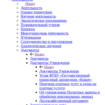
Назад
Деятельность
Охрана территории
Научная деятельность
Экологическое просвещение
Познавательный туризм
Проекты
Международная деятельность
Публикации
Сотрудничество и предложения
Аналитические сведения
Документы
Назад
Документы
Документы Учреждения
Назад
Документы Учреждения
Устав ФГБУ «Государственный
природный заповедник «Кивач»
Перечень платных услуг и цены на
платные услуги
Об утверждении Политики защиты и
обработки персональных данных
Лесохозяйственный регламент
Законодательные акты