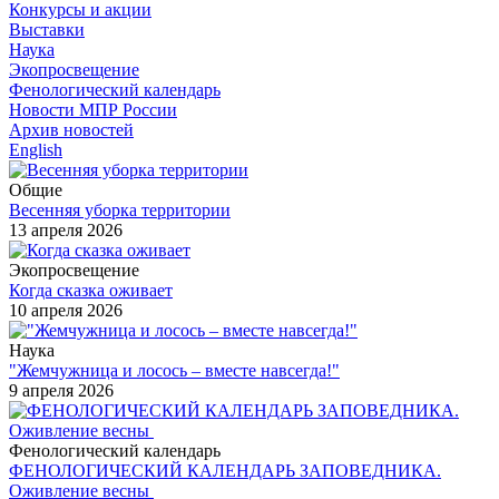
Конкурсы и акции
Выставки
Наука
Экопросвещение
Фенологический календарь
Новости МПР России
Архив новостей
English
Общие
Весенняя уборка территории
13 апреля 2026
Экопросвещение
Когда сказка оживает
10 апреля 2026
Наука
"Жемчужница и лосось – вместе навсегда!"
9 апреля 2026
Фенологический календарь
ФЕНОЛОГИЧЕСКИЙ КАЛЕНДАРЬ ЗАПОВЕДНИКА.
Оживление весны