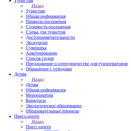
Туристам
Назад
Туристам
Общая информация
Правила посещения
Стоимость посещения
Схема для туристов
Достопримечательности
Экскурсии
Сувениры
Анкетирование
Список гидов
Предложение о сотрудничестве для туроператоров
Обращение с отходами
Детям
Назад
Детям
Общая информация
Мероприятия
Конкурсы
Экологическое образование
Образовательные проекты
Пресс-центр
Назад
Пресс-центр