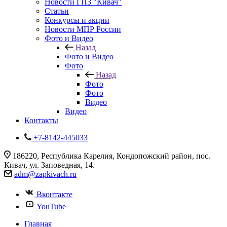
Новости ГПЗ "Кивач"
Статьи
Конкурсы и акции
Новости МПР России
Фото и Видео
Назад
Фото и Видео
Фото
Назад
Фото
Фото
Видео
Видео
Контакты
+7-8142-445033
186220, Республика Карелия, Кондопожский район, пос.
Кивач, ул. Заповедная, 14.
adm@zapkivach.ru
Вконтакте
YouTube
Главная