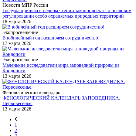
Новости МПР России
Госдума приняла в первом чтении законопроекты о правовом
регулировании особо охраняемых природных территорий
18 марта 2026
Экопросвещение
В юбилейный год расширяем сотрудничество!
17 марта 2026
Экопросвещение
Маленькие исследователи мира заповедной природы из
Кондопоги
13 марта 2026
Фенологический календарь
ФЕНОЛОГИЧЕСКИЙ КАЛЕНДАРЬ ЗАПОВЕДНИКА.
Первовесенье.
13 марта 2026
1
2
3