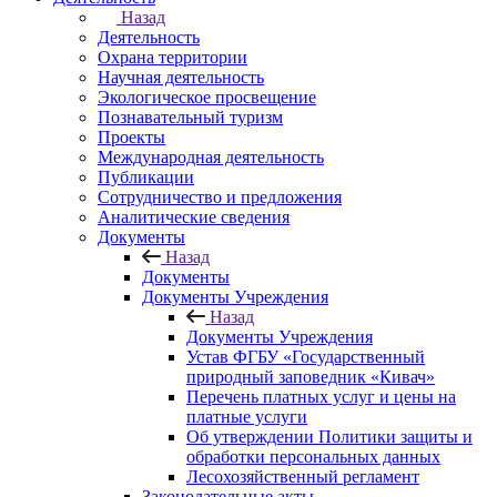
Назад
Деятельность
Охрана территории
Научная деятельность
Экологическое просвещение
Познавательный туризм
Проекты
Международная деятельность
Публикации
Сотрудничество и предложения
Аналитические сведения
Документы
Назад
Документы
Документы Учреждения
Назад
Документы Учреждения
Устав ФГБУ «Государственный
природный заповедник «Кивач»
Перечень платных услуг и цены на
платные услуги
Об утверждении Политики защиты и
обработки персональных данных
Лесохозяйственный регламент
Законодательные акты