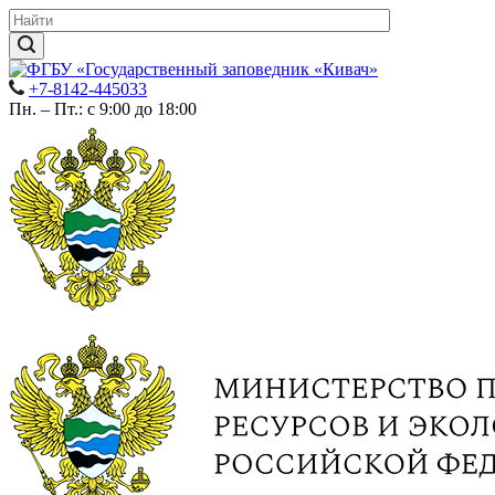
+7-8142-445033
Пн. – Пт.: с 9:00 до 18:00