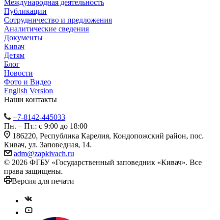
Международная деятельность
Публикации
Сотрудничество и предложения
Аналитические сведения
Документы
Кивач
Детям
Блог
Новости
Фото и Видео
English Version
Наши контакты
+7-8142-445033
Пн. – Пт.: с 9:00 до 18:00
186220, Республика Карелия, Кондопожский район, пос.
Кивач, ул. Заповедная, 14.
adm@zapkivach.ru
© 2026 ФГБУ «Государственный заповедник «Кивач». Все
права защищены.
Версия для печати