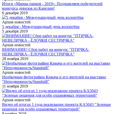
Итоги «Марша парков - 2019». Поздравляем победителей
конкурса девизов из Карелии!
6 декабря 2019
Архив новостей
5 декабря - Международный день волонтёра
5 декабря 2019
Архив новостей
ВНИМАНИЕ! Сбор работ на конкурс "ПТИЧКА-
НЕВЕЛИЧКА - ЁЛОЧКИ СЕСТРИЧКА"
28 ноября 2019
Архив новостей
Необычные фотографии Кивача и его жителей на выставке
"Неподвижность/Standstill"
11 ноября 2019
Архив новостей
Видео об итогах 1 года реализации проекта KA5043 "Зеленые
решения для особо охраняемых территорий"
8 ноября 2019