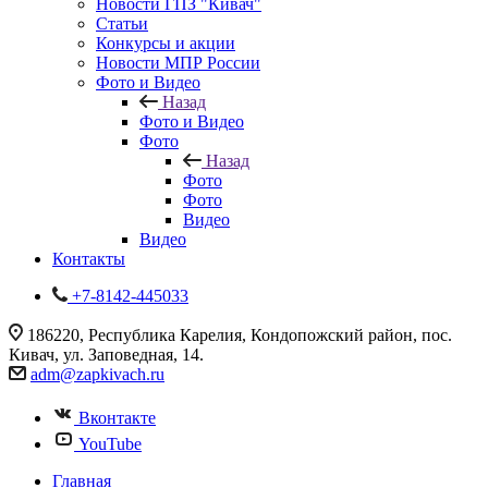
Новости ГПЗ "Кивач"
Статьи
Конкурсы и акции
Новости МПР России
Фото и Видео
Назад
Фото и Видео
Фото
Назад
Фото
Фото
Видео
Видео
Контакты
+7-8142-445033
186220, Республика Карелия, Кондопожский район, пос.
Кивач, ул. Заповедная, 14.
adm@zapkivach.ru
Вконтакте
YouTube
Главная