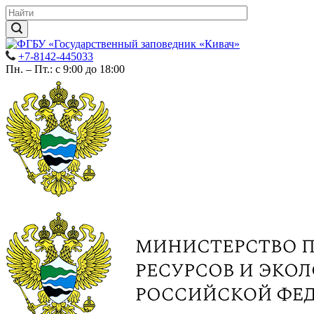
+7-8142-445033
Пн. – Пт.: с 9:00 до 18:00