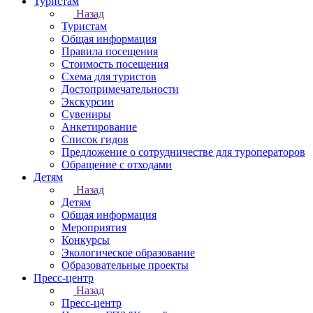
Туристам
Назад
Туристам
Общая информация
Правила посещения
Стоимость посещения
Схема для туристов
Достопримечательности
Экскурсии
Сувениры
Анкетирование
Список гидов
Предложение о сотрудничестве для туроператоров
Обращение с отходами
Детям
Назад
Детям
Общая информация
Мероприятия
Конкурсы
Экологическое образование
Образовательные проекты
Пресс-центр
Назад
Пресс-центр