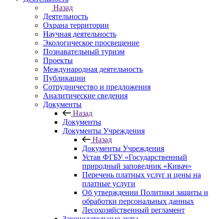
Назад
Деятельность
Охрана территории
Научная деятельность
Экологическое просвещение
Познавательный туризм
Проекты
Международная деятельность
Публикации
Сотрудничество и предложения
Аналитические сведения
Документы
Назад
Документы
Документы Учреждения
Назад
Документы Учреждения
Устав ФГБУ «Государственный
природный заповедник «Кивач»
Перечень платных услуг и цены на
платные услуги
Об утверждении Политики защиты и
обработки персональных данных
Лесохозяйственный регламент
Законодательные акты