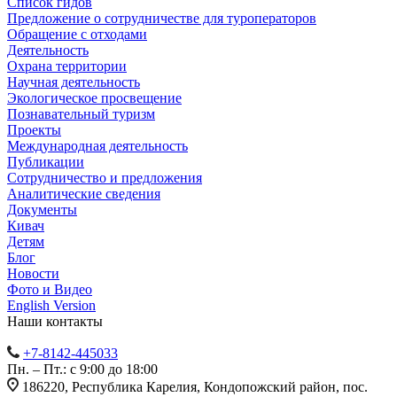
Список гидов
Предложение о сотрудничестве для туроператоров
Обращение с отходами
Деятельность
Охрана территории
Научная деятельность
Экологическое просвещение
Познавательный туризм
Проекты
Международная деятельность
Публикации
Сотрудничество и предложения
Аналитические сведения
Документы
Кивач
Детям
Блог
Новости
Фото и Видео
English Version
Наши контакты
+7-8142-445033
Пн. – Пт.: с 9:00 до 18:00
186220, Республика Карелия, Кондопожский район, пос.