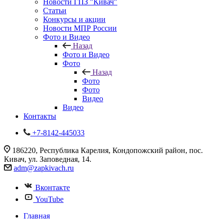
Новости ГПЗ "Кивач"
Статьи
Конкурсы и акции
Новости МПР России
Фото и Видео
Назад
Фото и Видео
Фото
Назад
Фото
Фото
Видео
Видео
Контакты
+7-8142-445033
186220, Республика Карелия, Кондопожский район, пос.
Кивач, ул. Заповедная, 14.
adm@zapkivach.ru
Вконтакте
YouTube
Главная