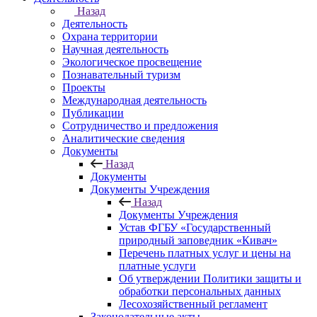
Назад
Деятельность
Охрана территории
Научная деятельность
Экологическое просвещение
Познавательный туризм
Проекты
Международная деятельность
Публикации
Сотрудничество и предложения
Аналитические сведения
Документы
Назад
Документы
Документы Учреждения
Назад
Документы Учреждения
Устав ФГБУ «Государственный
природный заповедник «Кивач»
Перечень платных услуг и цены на
платные услуги
Об утверждении Политики защиты и
обработки персональных данных
Лесохозяйственный регламент
Законодательные акты