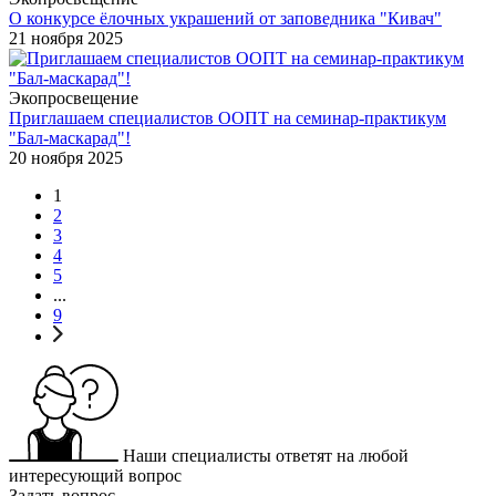
О конкурсе ёлочных украшений от заповедника "Кивач"
21 ноября 2025
Экопросвещение
Приглашаем специалистов ООПТ на семинар-практикум
"Бал-маскарад"!
20 ноября 2025
1
2
3
4
5
...
9
Наши специалисты ответят на любой
интересующий вопрос
Задать вопрос