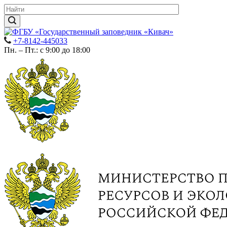
+7-8142-445033
Пн. – Пт.: с 9:00 до 18:00