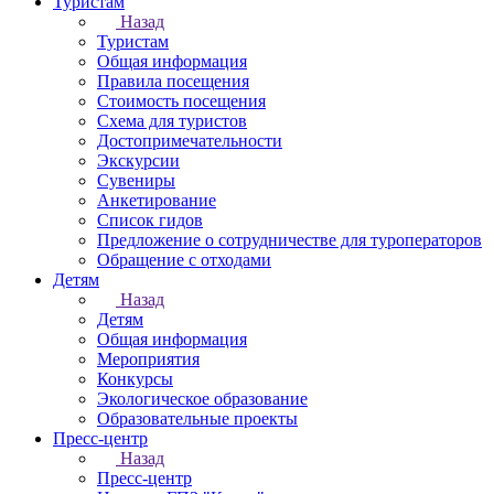
Туристам
Назад
Туристам
Общая информация
Правила посещения
Стоимость посещения
Схема для туристов
Достопримечательности
Экскурсии
Сувениры
Анкетирование
Список гидов
Предложение о сотрудничестве для туроператоров
Обращение с отходами
Детям
Назад
Детям
Общая информация
Мероприятия
Конкурсы
Экологическое образование
Образовательные проекты
Пресс-центр
Назад
Пресс-центр